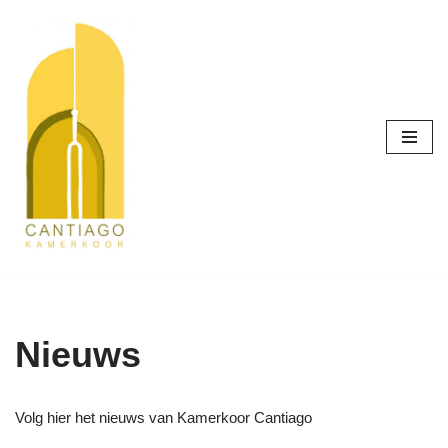
Meteen
naar
de
inhoud
Nieuws
Volg hier het nieuws van Kamerkoor Cantiago