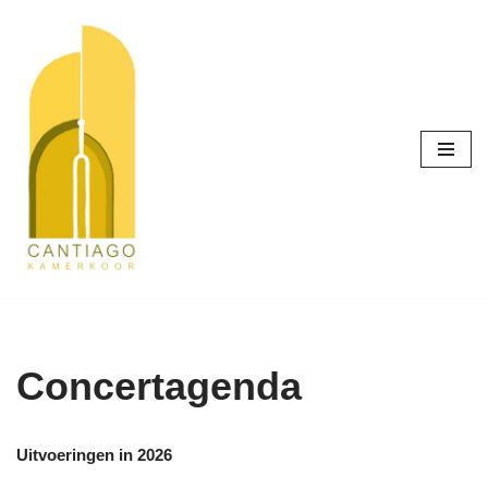
Meteen
naar
de
inhoud
Concertagenda
Uitvoeringen in 2026